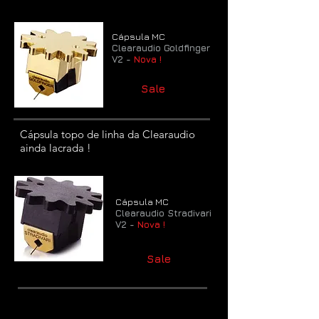
Cápsula MC
Clearaudio Goldfinger
V2 -
Nova !
Sale
Cápsula topo de linha da Clearaudio
ainda lacrada !
Cápsula MC
Clearaudio Stradivari
V2 -
Nova !
Sale