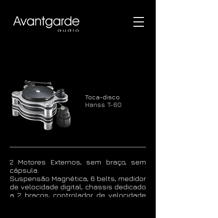
Toca-disco
Hanss T-60
2 Motores Externos, sem braço, sem
cápsula.
Suspensão Magnética, 6 belts, medidor
de velocidade digital, chassis dedicado
a 2 braços, controlador de velocidade
externo. 58Kg. Completo .