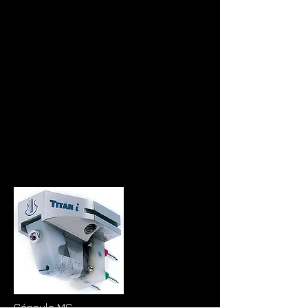
Cápsula MC