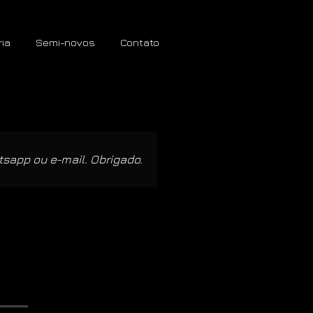
ria
Semi-novos
Contato
tsapp ou e-mail. Obrigado.