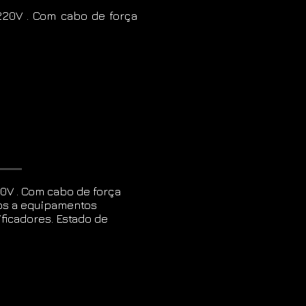
 220V . Com cabo de força
20V . Com cabo de força
dos a equipamentos
ificadores. Estado de