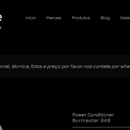
início
Marcas
Produtos
Blog
Gale
nal, técnica, fotos e preço por favor nos contate por wha
Power Conditioner
Burmester 948