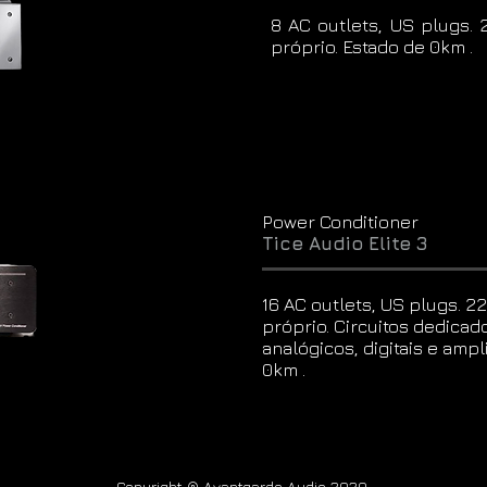
8 AC outlets, US plugs.
próprio. Estado de 0km .
Power Conditioner
Tice Audio Elite 3
16 AC outlets, US plugs. 2
próprio. Circuitos dedica
analógicos, digitais e ampl
0km .
Copyright ® Avantgarde Audio 2020