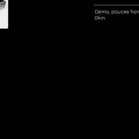
Demo, poucas hora
0km.