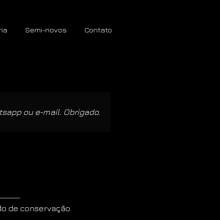
ria
Semi-novos
Contato
tsapp ou e-mail. Obrigado.
do de conservação.