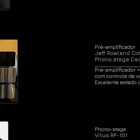
Pré-amplificador
Jeff Rowland Co
Phono stage Ca
Pre-amplificador 
com controle de v
Excelente estado 
Phono-stage
Vitus RP-101