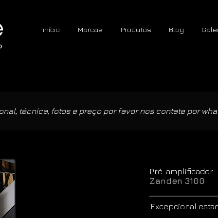
início
Marcas
Produtos
Blog
Gale
nal, técnica, fotos e preço por favor nos contate por wha
Pré-amplificador
Zanden 3100
Excepcional esta